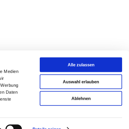
Alle zulassen
le Medien
ir
Auswahl erlauben
, Werbung
ren Daten
Ablehnen
ienste
g