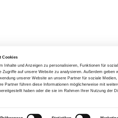
t Cookies
 Inhalte und Anzeigen zu personalisieren, Funktionen für sozia
e Zugriffe auf unsere Website zu analysieren. Außerdem geben w
rwendung unserer Website an unsere Partner für soziale Medien
Oberdorf 10 | 37308 Reinholterode
re Partner führen diese Informationen möglicherweise mit weite
ereitgestellt haben oder die sie im Rahmen Ihrer Nutzung der D
0170 9777611
info@steinbach-eventtechnik.de
Präferenzen
Statistiken
Marketin